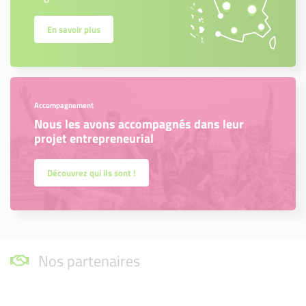
En savoir plus
Accompagnement
Nous les avons accompagnés dans leur
projet entrepreneurial
Découvrez qui ils sont !
Nos partenaires