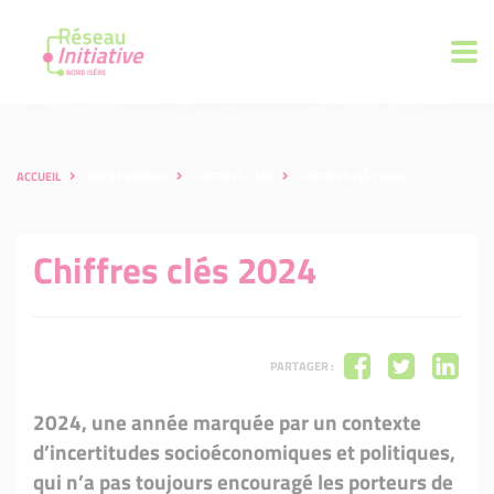
ACCUEIL
NOTRE RÉSEAU
CHIFFRES-CLÉS
CHIFFRES CLÉS 2024
Chiffres clés 2024
PARTAGER :
2024, une année marquée par un contexte
d’incertitudes socioéconomiques et politiques,
qui n’a pas toujours encouragé les porteurs de