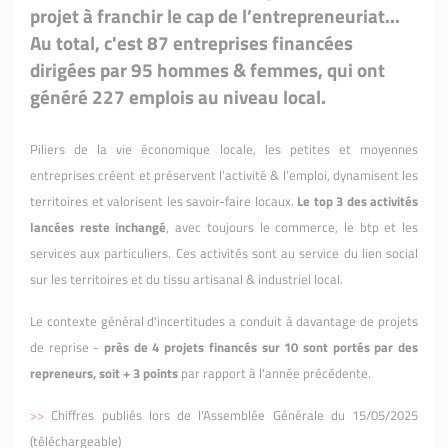
projet à franchir le cap de l’entrepreneuriat...
Au total, c'est 87 entreprises financées
dirigées par 95 hommes & femmes, qui ont
généré 227 emplois au niveau local.
Piliers de la vie économique locale, les petites et moyennes
entreprises créent et préservent l’activité & l’emploi, dynamisent les
territoires et valorisent les savoir-faire locaux.
Le top 3 des activités
lancées reste inchangé
, avec toujours le commerce, le btp et les
services aux particuliers. Ces activités sont au service du lien social
sur les territoires et du tissu artisanal & industriel local
.
Le contexte général d'incertitudes a conduit à davantage de projets
de reprise -
près de 4 projets financés sur 10 sont portés par des
repreneurs, soit + 3 points
par rapport à l'année précédente.
>>
Chiffres publiés lors de l'Assemblée Générale du 15/05/2025
(téléchargeable)