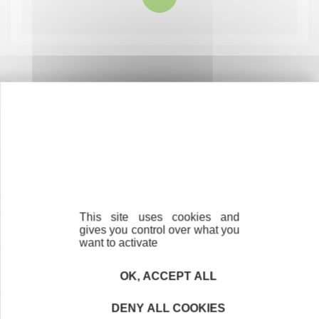
Notre réseau
Histoire
Mission et engagement
Gouvernance et équipe
This site uses cookies and
gives you control over what you
Chiffres-clés
want to activate
Chiffres clés 2025
OK, ACCEPT ALL
Chiffres clés 2024
DENY ALL COOKIES