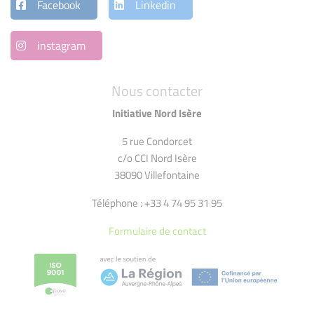
Facebook
Linkedin
instagram
Nous contacter
Initiative Nord Isère
5 rue Condorcet
c/o CCI Nord Isère
38090 Villefontaine
Téléphone : +33 4 74 95 31 95
Formulaire de contact