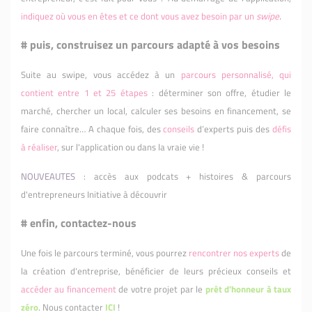
indiquez où vous en êtes et ce dont vous avez besoin par un
swipe
.
# puis, construisez un parcours adapté à vos besoins
Suite au swipe, vous accédez à un
parcours personnalisé, qui
contient entre 1 et 25 étapes
: déterminer son offre, étudier le
marché, chercher un local, calculer ses besoins en financement, se
faire connaître… A chaque fois, des
conseils
d’experts puis des
défis
à réaliser
, sur l'application ou dans la vraie vie !
NOUVEAUTES :
accès aux podcats + histoires & parcours
d'entrepreneurs Initiative à découvrir
# enfin, contactez-nous
Une fois le parcours terminé, vous pourrez
rencontrer nos experts
de
la création d'entreprise, bénéficier de leurs précieux conseils et
accéder au financement
de votre projet par le
prêt d'honneur à taux
zéro
. Nous contacter
ICI
!