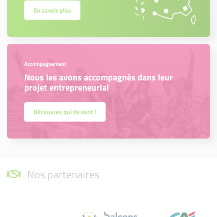
En savoir plus
Accompagnement
Nous les avons accompagnés dans leur
projet entrepreneurial
Découvrez qui ils sont !
Nos partenaires