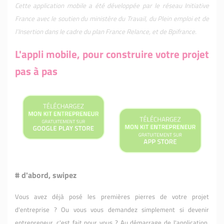
Cette application mobile a été développée par le réseau Initiative
France avec le soutien du ministère du Travail, du Plein emploi et de
l’Insertion dans le cadre du plan France Relance, et de Bpifrance.
L'appli mobile, pour construire votre projet
pas à pas
# d'abord, swipez
Vous avez déjà posé les premières pierres de votre projet
d'entreprise ? Ou vous vous demandez simplement si devenir
entrepreneur, c'est fait pour vous ? Au démarrage de l'application,