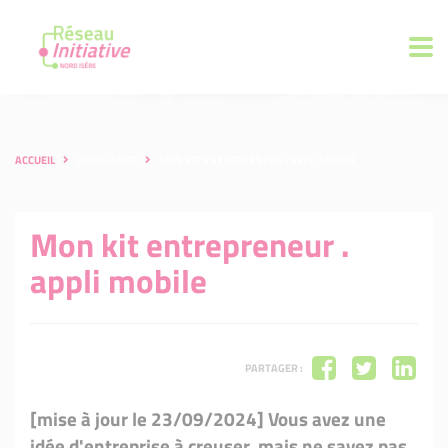
ACCUEIL
JE ME LANCE
MON KIT ENTREPRENEUR . APPLI MOBILE
Mon kit entrepreneur .
appli mobile
PARTAGER :
[mise à jour le 23/09/2024] Vous avez une
idée d'entreprise à creuser, mais ne savez pas