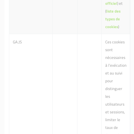
officiel
) et
(
liste des
types de
cookies
)
GA.JS
Ces cookies
sont
nécessaires
à l’exécution
et au suivi
pour
distinguer
les
utilisateurs
et sessions,
limiter le
taux de