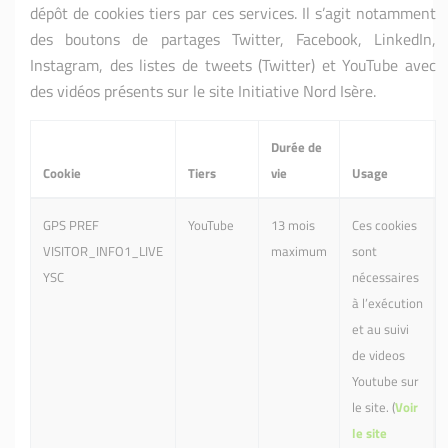
dépôt de cookies tiers par ces services. Il s’agit notamment
des boutons de partages Twitter, Facebook, LinkedIn,
Instagram, des listes de tweets (Twitter) et YouTube avec
des vidéos présents sur le site Initiative Nord Isère.
Durée de
Cookie
Tiers
vie
Usage
GPS PREF
YouTube
13 mois
Ces cookies
VISITOR_INFO1_LIVE
maximum
sont
YSC
nécessaires
à l’exécution
et au suivi
de videos
Youtube sur
le site. (
Voir
le site