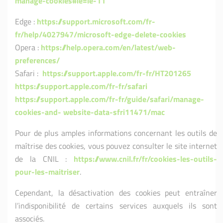
manage-cookies#ie=ie-11
Edge :
https://support.microsoft.com/fr-
fr/help/4027947/microsoft-edge-delete-cookies
Opera :
https://help.opera.com/en/latest/web-
preferences/
Safari :
https://support.apple.com/fr-fr/HT201265
https://support.apple.com/fr-fr/safari
https://support.apple.com/fr-fr/guide/safari/manage-
cookies-and- website-data-sfri11471/mac
Pour de plus amples informations concernant les outils de
maîtrise des cookies, vous pouvez consulter le site internet
de la CNIL :
https://www.cnil.fr/fr/cookies-les-outils-
pour-les-maitriser
.
Cependant, la désactivation des cookies peut entraîner
l’indisponibilité de certains services auxquels ils sont
associés.