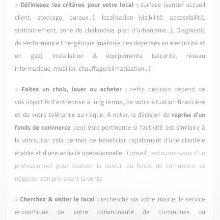
>
Définissez les critères pour votre local
:
surface (vente/ accueil
client, stockage, buraux...), localisation (visibilité, accessibilité,
stationnement, zone de chalandise, plan d'urbanisme...), Diagnostic
de Performance Energétique (maîtrise des dépenses en électricité et
en gaz), installation & équipements (sécurité, réseau
informatique, mobilier, chauffage/climatisation...)
>
Faîtes un choix, louer ou acheter :
cette décision dépend de
vos objectifs d'entreprise à long terme, de votre situation financière
et de votre tolérance au risque. A noter, la décision de
reprise
d'un
fonds de commerce
peut être pertinente si l'activité est similaire à
la vôtre, car cela permet de bénéficier rapidement d'une clientèle
établie et d'une activité opérationnelle.
Conseil
:
entourez-vous d'un
professionnel pour évaluer la valeur du fonds de commerce et
négocier son prix avant la vente
>
Cherchez & visiter le local :
recherche via votre mairie, le service
économique de votre communauté de communes ou