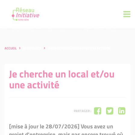
ACCUEIL
JE ME LANCE
JE CHERCHE UN LOCAL ET/OU UNE ACTIVITÉ
Je cherche un local et/ou
une activité
PARTAGER :
[mise à jour le 28/07/2026] Vous avez un
projet d'entreprise, mais pas encore trouvé où