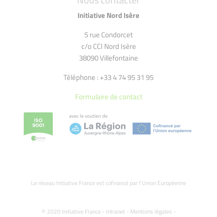
Initiative Nord Isère
5 rue Condorcet
c/o CCI Nord Isère
38090 Villefontaine
Téléphone : +33 4 74 95 31 95
Formulaire de contact
Le réseau Initiative France est cofinancé par l’Union Européenne
© 2020 Initiative France -
Intranet
-
Mentions légales
-