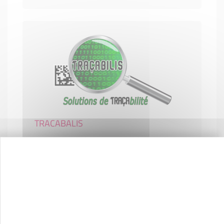
TRACABALIS
INDUSTRIE
38290 SATOLAS-ET-BONCE