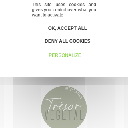
This site uses cookies and
gives you control over what you
want to activate
OK, ACCEPT ALL
TRANSPORT KOSANOVIC
DENY ALL COOKIES
location de camion avec chauffeur
TRANSPORTS
PERSONALIZE
38080 SAINT-MARCEL-BEL-ACCUEIL