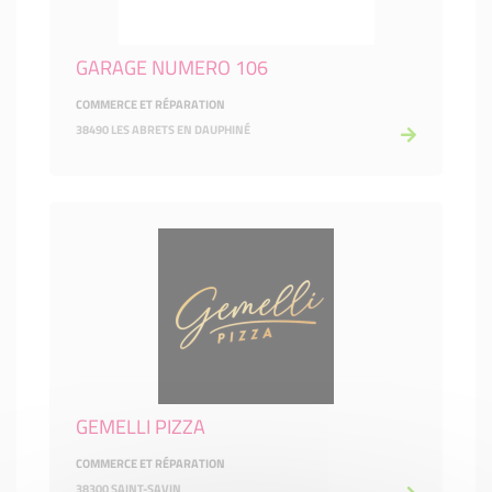
GARAGE NUMERO 106
COMMERCE ET RÉPARATION
38490 LES ABRETS EN DAUPHINÉ
GEMELLI PIZZA
COMMERCE ET RÉPARATION
38300 SAINT-SAVIN