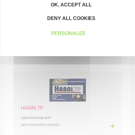
OK, ACCEPT ALL
DENY ALL COOKIES
GST TRANSPORTS
PERSONALIZE
TRANSPORTS
38490 LES ABRETS EN DAUPHINÉ
HANNI TP
CONSTRUCTION-BTP
38510 ARANDON-PASSINS