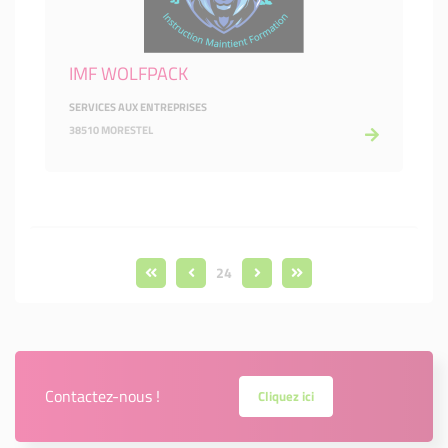
IMF WOLFPACK
SERVICES AUX ENTREPRISES
38510 MORESTEL
24
Contactez-nous !
Cliquez ici