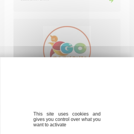
GOBABYGYM
SERVICES AUX PARTICULIERS
38300 BOURGOIN-JALLIEU
This site uses cookies and
gives you control over what you
want to activate