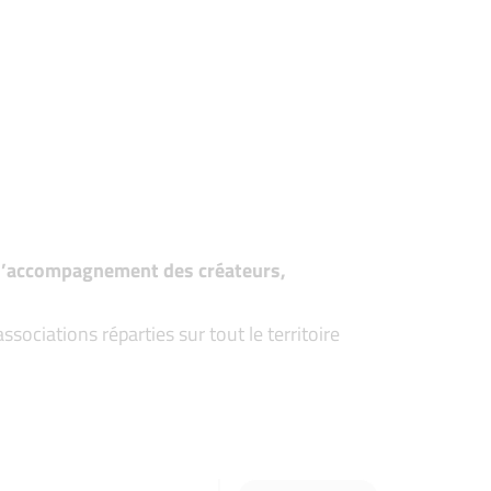
t d’accompagnement des créateurs,
ociations réparties sur tout le territoire