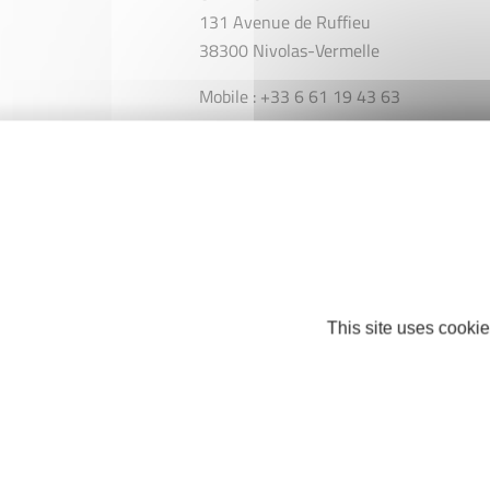
131 Avenue de Ruffieu
38300 Nivolas-Vermelle
Mobile : +33 6 61 19 43 63
erwann@cambium-projet.fr
https://cambium-projet.fr/
This site uses cookie