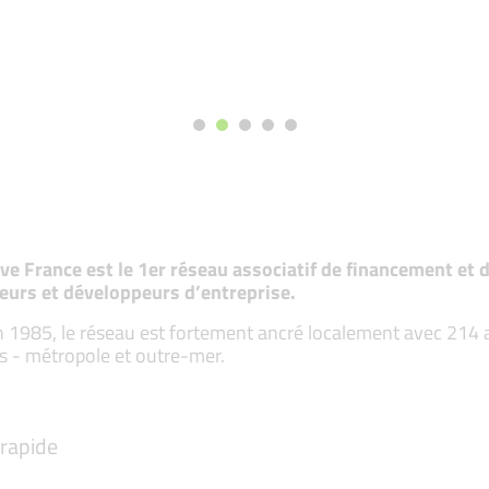
tive France est le 1er réseau associatif de financement e
eurs et développeurs d’entreprise.
 1985, le réseau est fortement ancré localement avec 214 ass
s - métropole et outre-mer.
rapide