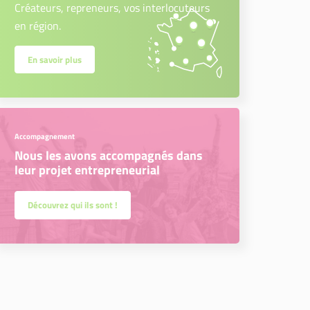
Créateurs, repreneurs, vos interlocuteurs
en région.
En savoir plus
Accompagnement
Nous les avons accompagnés dans
leur projet entrepreneurial
Découvrez qui ils sont !