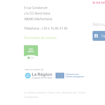
Je me la
5 rue Condorcet
c/o CCI Nord Isère
38090 Villefontaine
Retro
Téléphone : +33 4 74 95 31 95
Fa
Formulaire de contact
Le réseau Initiative France est cofinancé par l’Union
Européenne