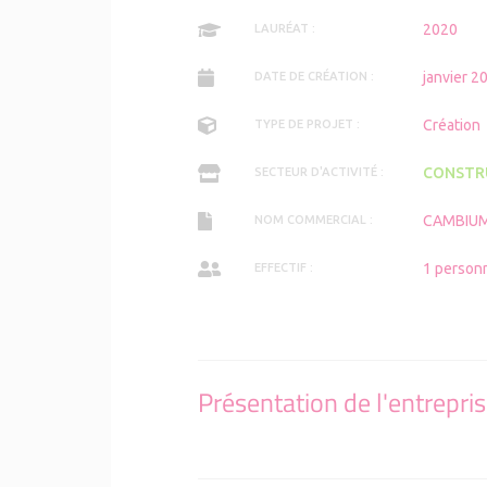
2020
LAURÉAT :
janvier 2
DATE DE CRÉATION :
Création
TYPE DE PROJET :
CONSTR
SECTEUR D'ACTIVITÉ :
CAMBIU
NOM COMMERCIAL :
1 person
EFFECTIF :
Présentation de l'entrepri