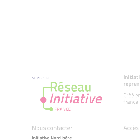
Initia
MEMBRE DE
repren
Créé en
françai
Nous contacter
Accès 
Initiative Nord Isère