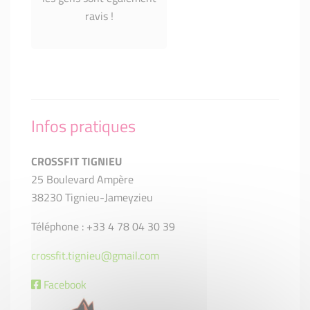
ravis !
Infos pratiques
CROSSFIT TIGNIEU
25 Boulevard Ampère
38230 Tignieu-Jameyzieu
Téléphone : +33 4 78 04 30 39
crossfit.tignieu@gmail.com
Facebook