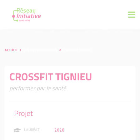
ACCUEIL
LES ENTREPRENEURS
CROSSFIT TIGNIEU
CROSSFIT TIGNIEU
performer par la santé
Projet
2020
LAURÉAT :