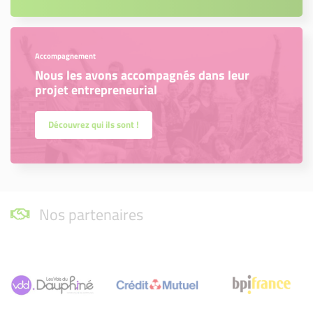
Accompagnement
Nous les avons accompagnés dans leur
projet entrepreneurial
Découvrez qui ils sont !
Nos partenaires