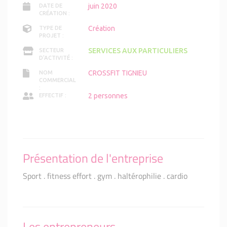
juin 2020
DATE DE
CRÉATION :
Création
TYPE DE
PROJET :
SERVICES AUX PARTICULIERS
SECTEUR
D'ACTIVITÉ :
CROSSFIT TIGNIEU
NOM
COMMERCIAL
:
2 personnes
EFFECTIF :
Présentation de l'entreprise
Sport . fitness effort . gym . haltérophilie . cardio
Les entrepreneurs