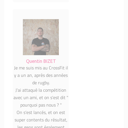
Quentin BIZET
Je me suis mis au CrossFit il
y a un an, après des années
de rugby.
J'ai attaqué la compétition
avec un ami, et on s'est dit "
pourquoi pas nous ? "
On s'est lancés, et on est
super contents du résultat,
les gens sont également