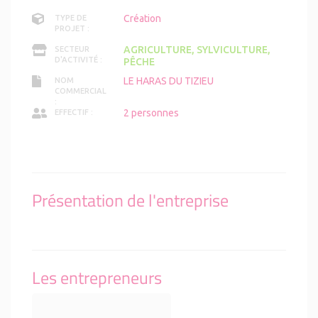
Création
TYPE DE
PROJET :
AGRICULTURE, SYLVICULTURE,
SECTEUR
D'ACTIVITÉ :
PÊCHE
LE HARAS DU TIZIEU
NOM
COMMERCIAL
:
2 personnes
EFFECTIF :
Présentation de l'entreprise
Les entrepreneurs