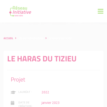
ACCUEIL
LES ENTREPRENEURS
LE HARAS DU TIZIEU
LE HARAS DU TIZIEU
Projet
2022
LAURÉAT :
janvier 2023
DATE DE
CRÉATION :