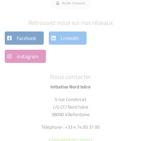
Accès intranet
Retrouvez nous sur nos réseaux
Facebook
Linkedin
instagram
Nous contacter
Initiative Nord Isère
5 rue Condorcet
c/o CCI Nord Isère
38090 Villefontaine
Téléphone : +33 4 74 95 31 95
Formulaire de contact