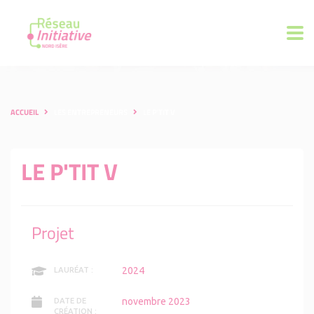
ACCUEIL
LES ENTREPRENEURS
LE P'TIT V
LE P'TIT V
Projet
2024
LAURÉAT :
novembre 2023
DATE DE
CRÉATION :