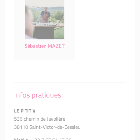
Sébastien MAZET
Infos pratiques
LE P'TIT V
536 chemin de Javolière
38110 Saint-Victor-de-Cessieu