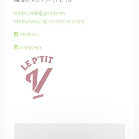
Mobile : +33 7 57 51 47 76
leptitv1990@gmail.com
https://www.leptitv-traiteur.com/
Facebook
Instagram