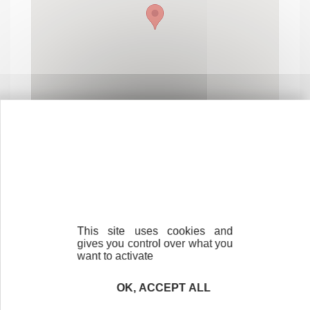
Contactez-nous !
Cliquez ici
This site uses cookies and
gives you control over what you
want to activate
Créateurs
OK, ACCEPT ALL
Trouvez à qui vous adresser