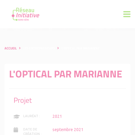
ACCUEIL
LES ENTREPRENEURS
L'OPTICAL PAR MARIANNE
L'OPTICAL PAR MARIANNE
Projet
2021
LAURÉAT :
septembre 2021
DATE DE
CRÉATION :