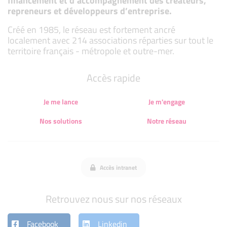
financement et d’accompagnement des créateurs,
repreneurs et développeurs d’entreprise.
Créé en 1985, le réseau est fortement ancré
localement avec 214 associations réparties sur tout le
territoire français - métropole et outre-mer.
Accès rapide
Je me lance
Je m'engage
Nos solutions
Notre réseau
Accès intranet
Retrouvez nous sur nos réseaux
Facebook
Linkedin