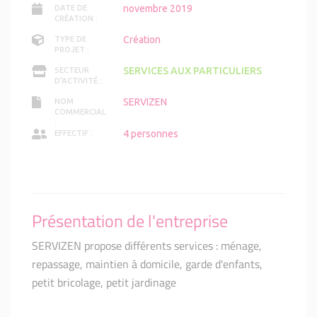
novembre 2019
DATE DE
CRÉATION :
Création
TYPE DE
PROJET :
SERVICES AUX PARTICULIERS
SECTEUR
D'ACTIVITÉ :
SERVIZEN
NOM
COMMERCIAL
:
4 personnes
EFFECTIF :
Présentation de l'entreprise
SERVIZEN propose différents services : ménage,
repassage, maintien à domicile, garde d'enfants,
petit bricolage, petit jardinage