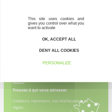
This site uses cookies and
gives you control over what you
want to activate
OK, ACCEPT ALL
DENY ALL COOKIES
Contactez-nous !
Cliquez ici
PERSONALIZE
Créateurs
Trouvez à qui vous adresser
Créateurs, repreneurs, vos interlocuteurs en
région.