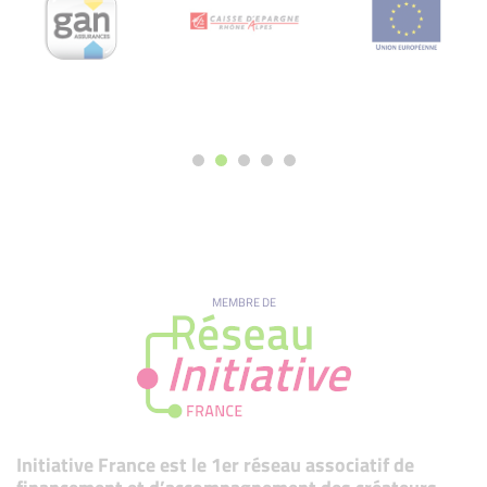
MEMBRE DE
Initiative France est le 1er réseau associatif de