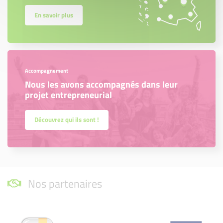
En savoir plus
Accompagnement
Nous les avons accompagnés dans leur
projet entrepreneurial
Découvrez qui ils sont !
Nos partenaires