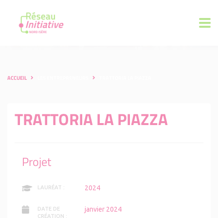
ACCUEIL
LES ENTREPRENEURS
TRATTORIA LA PIAZZA
TRATTORIA LA PIAZZA
Projet
2024
LAURÉAT :
janvier 2024
DATE DE
CRÉATION :