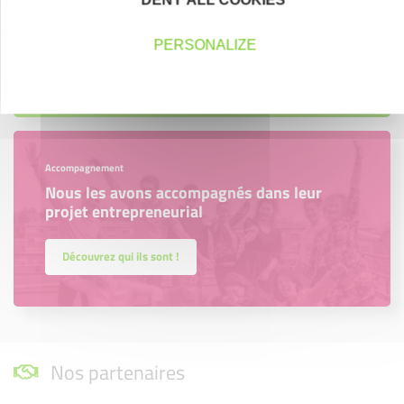
DENY ALL COOKIES
région.
PERSONALIZE
En savoir plus
Accompagnement
Nous les avons accompagnés dans leur
projet entrepreneurial
Découvrez qui ils sont !
Nos partenaires