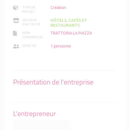
Création
TYPE DE
PROJET :
HÔTELS, CAFÉS ET
SECTEUR
D'ACTIVITÉ :
RESTAURANTS
TRATTORIA LA PIAZZA
NOM
COMMERCIAL
:
1 personne
EFFECTIF :
Présentation de l'entreprise
L'entrepreneur