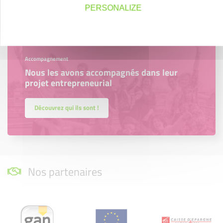
En savoir plus
PERSONALIZE
Accompagnement
Nous les avons accompagnés dans leur
projet entrepreneurial
Découvrez qui ils sont !
Nos partenaires