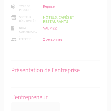
Reprise
TYPE DE
PROJET :
HÔTELS, CAFÉS ET
SECTEUR
D'ACTIVITÉ :
RESTAURANTS
VAL PIZZ
NOM
COMMERCIAL
:
2 personnes
EFFECTIF :
Présentation de l'entreprise
L'entrepreneur