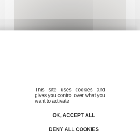
Contactez-nous !
Cliquez ici
This site uses cookies and
gives you control over what you
Créateurs
want to activate
Trouvez à qui vous adresser
OK, ACCEPT ALL
Créateurs, repreneurs, vos interlocuteurs en
région.
DENY ALL COOKIES