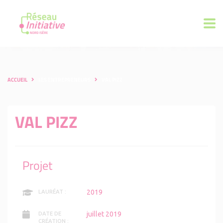
ACCUEIL
LES ENTREPRENEURS
VAL PIZZ
VAL PIZZ
Projet
2019
LAURÉAT :
juillet 2019
DATE DE
CRÉATION :