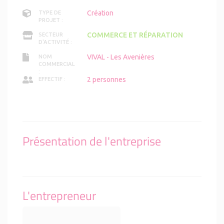
Création
TYPE DE
PROJET :
COMMERCE ET RÉPARATION
SECTEUR
D'ACTIVITÉ :
VIVAL - Les Avenières
NOM
COMMERCIAL
:
2 personnes
EFFECTIF :
Présentation de l'entreprise
L'entrepreneur