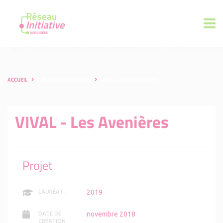
ACCUEIL
LES ENTREPRENEURS
VIVAL - LES AVENIÈRES
VIVAL - Les Avenières
Projet
2019
LAURÉAT :
novembre 2018
DATE DE
CRÉATION :