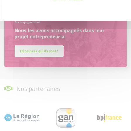
Accompagnement
Nous les avons accompagnés dans leur
projet entrepreneurial
Découvrez qui ils sont !
Nos partenaires