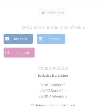
Accès intranet
Retrouvez nous sur nos réseaux
Facebook
Linkedin
instagram
Nous contacter
Initiative Nord Isère
5 rue Condorcet
c/o CCI Nord Isère
38090 Villefontaine
Téléphone : +33 4 74 95 31 95