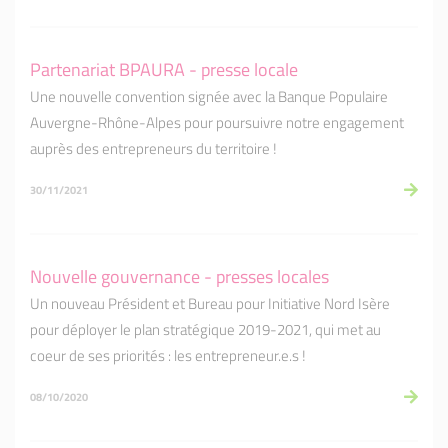
Partenariat BPAURA - presse locale
Une nouvelle convention signée avec la Banque Populaire
Auvergne-Rhône-Alpes pour poursuivre notre engagement
auprès des entrepreneurs du territoire !
30/11/2021
Nouvelle gouvernance - presses locales
Un nouveau Président et Bureau pour Initiative Nord Isère
pour déployer le plan stratégique 2019-2021, qui met au
coeur de ses priorités : les entrepreneur.e.s !
08/10/2020